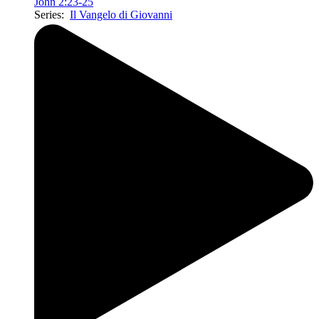
John 2:23-25
Series:
Il Vangelo di Giovanni