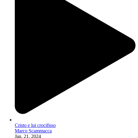
Cristo e lui crocifisso
Marco Scammacca
Jan. 21, 2024