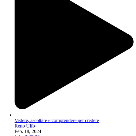
Vedere, ascoltare e comprendere per credere
Reno Ulfo
Feb. 18, 2024