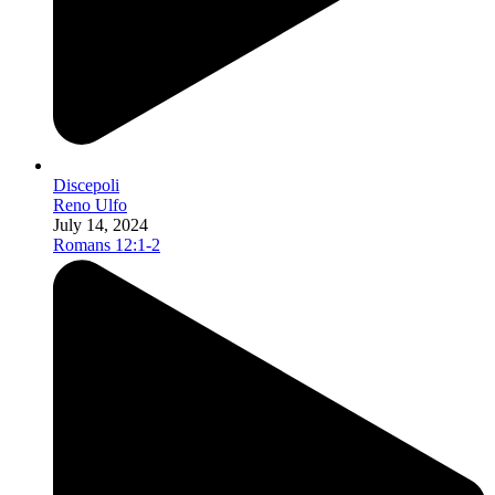
Discepoli
Reno Ulfo
July 14, 2024
Romans 12:1-2