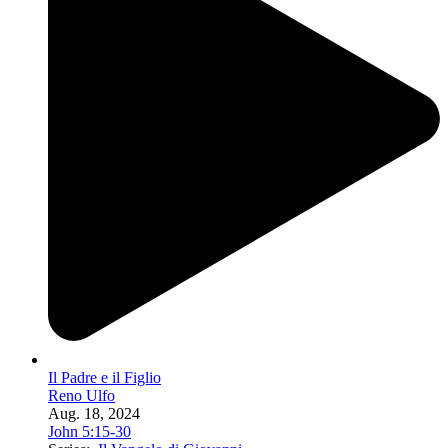
Il Padre e il Figlio
Reno Ulfo
Aug. 18, 2024
John 5:15-30