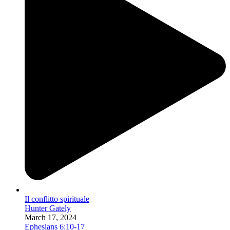
Il conflitto spirituale
Hunter Gately
March 17, 2024
Ephesians 6:10-17