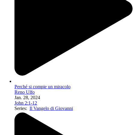
Perché si compie un miracolo
Reno Ulfo
Jan. 28, 2024
John 2:1-12
Series:
Il Vangelo di Giovanni