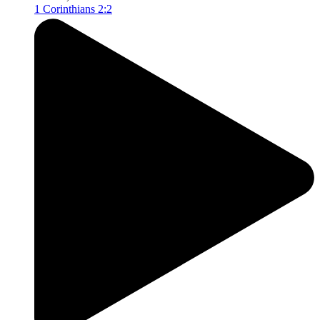
1 Corinthians 2:2