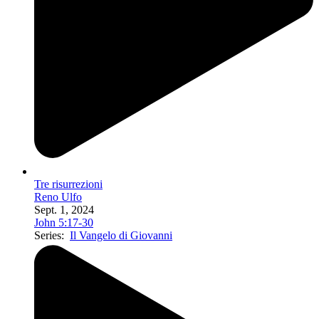
Tre risurrezioni
Reno Ulfo
Sept. 1, 2024
John 5:17-30
Series:
Il Vangelo di Giovanni