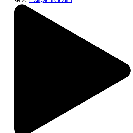
Series:
Il Vangelo di Giovanni