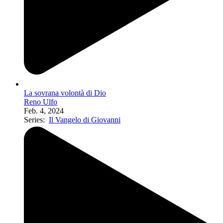
La sovrana volontà di Dio
Reno Ulfo
Feb. 4, 2024
Series:
Il Vangelo di Giovanni