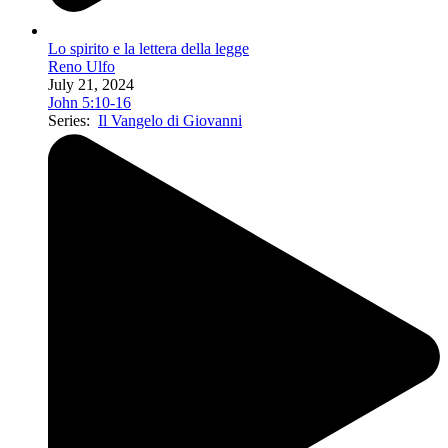
Lo spirito e la lettera della legge
Reno Ulfo
July 21, 2024
John 5:10-16
Series:
Il Vangelo di Giovanni