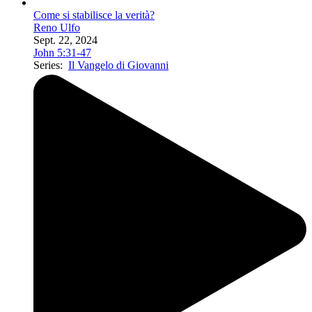
Come si stabilisce la verità?
Reno Ulfo
Sept. 22, 2024
John 5:31-47
Series:
Il Vangelo di Giovanni