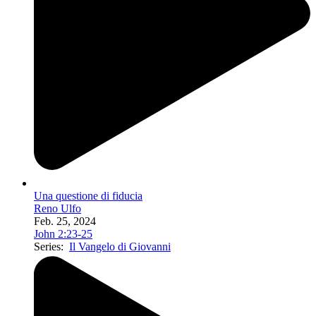
Una questione di fiducia
Reno Ulfo
Feb. 25, 2024
John 2:23-25
Series:
Il Vangelo di Giovanni