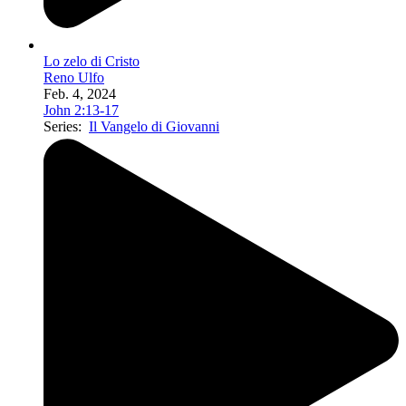
Lo zelo di Cristo
Reno Ulfo
Feb. 4, 2024
John 2:13-17
Series:
Il Vangelo di Giovanni